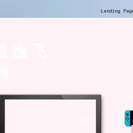
Landing Pag
逸飞
是
间